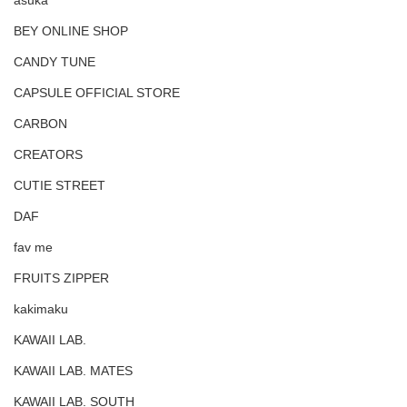
asuka
BEY ONLINE SHOP
CANDY TUNE
CAPSULE OFFICIAL STORE
CARBON
CREATORS
CUTIE STREET
DAF
fav me
FRUITS ZIPPER
kakimaku
KAWAII LAB.
KAWAII LAB. MATES
KAWAII LAB. SOUTH