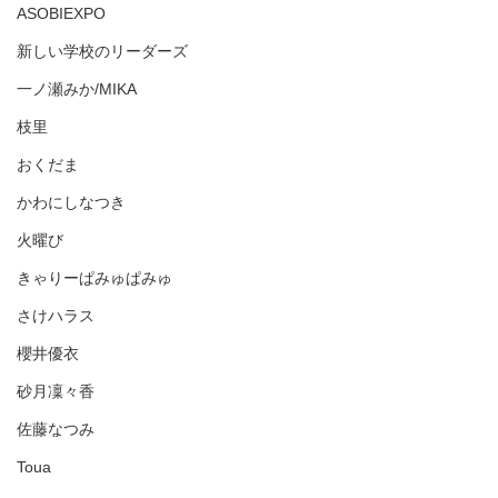
ASOBIEXPO
新しい学校のリーダーズ
一ノ瀬みか/MIKA
枝里
おくだま
かわにしなつき
火曜び
きゃりーぱみゅぱみゅ
さけハラス
櫻井優衣
砂月凜々香
佐藤なつみ
Toua