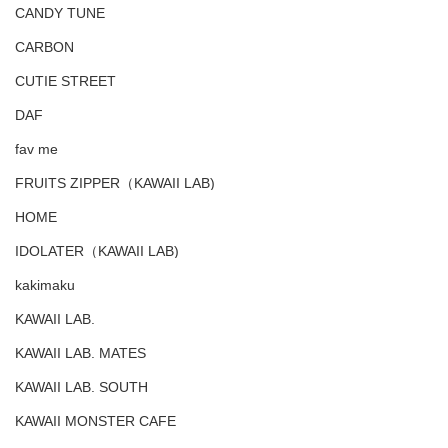
CANDY TUNE
CARBON
CUTIE STREET
DAF
fav me
FRUITS ZIPPER（KAWAII LAB)
HOME
IDOLATER（KAWAII LAB)
kakimaku
KAWAII LAB.
KAWAII LAB. MATES
KAWAII LAB. SOUTH
KAWAII MONSTER CAFE