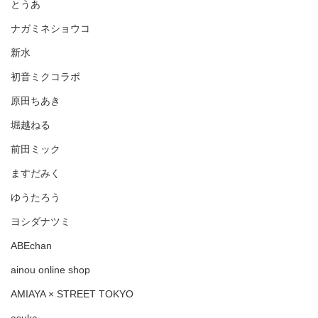
とうあ
ナガミネショウコ
新水
初音ミクコラボ
原田ちあき
堀越ねる
前田ミック
ますだみく
ゆうたろう
ヨシダナツミ
ABEchan
ainou online shop
AMIAYA × STREET TOKYO