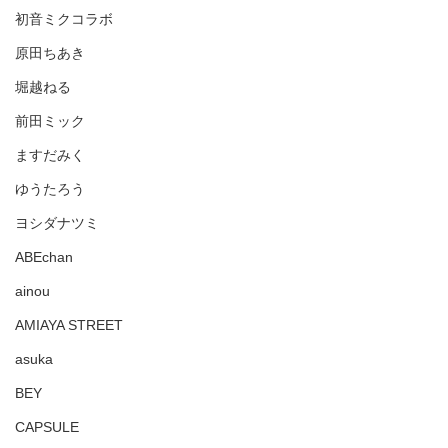
初音ミクコラボ
原田ちあき
堀越ねる
前田ミック
ますだみく
ゆうたろう
ヨシダナツミ
ABEchan
ainou
AMIAYA STREET
asuka
BEY
CAPSULE