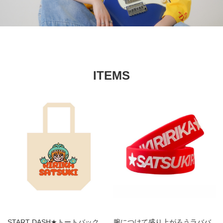
ITEMS
START DASH★トートバック
腕につけて盛り上がろうラババ